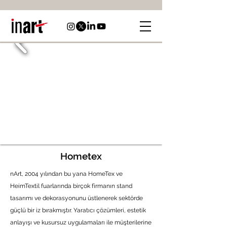
Hometex
nArt, 2004 yılından bu yana HomeTex ve
HeimTextil fuarlarında birçok firmanın stand
tasarımı ve dekorasyonunu üstlenerek sektörde
güçlü bir iz bırakmıştır. Yaratıcı çözümleri, estetik
anlayışı ve kusursuz uygulamaları ile müşterilerine